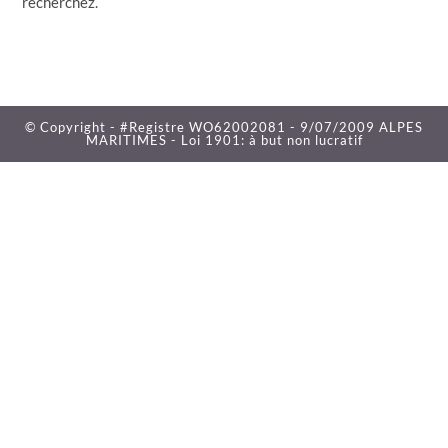
recherchez.
© Copyright - #Registre WO62002081 - 9/07/2009 ALPES
MARITIMES - Loi 1901: à but non lucratif