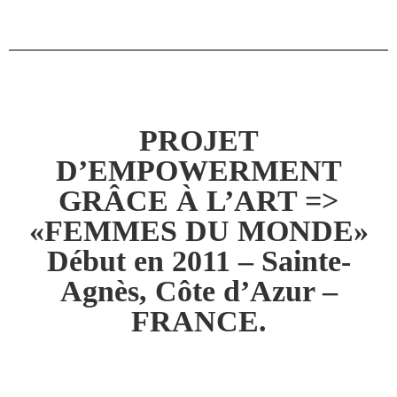
PROJET
D’EMPOWERMENT
GRÂCE À L’ART =>
«FEMMES DU MONDE»
Début en 2011 – Sainte-
Agnès, Côte d’Azur –
FRANCE.