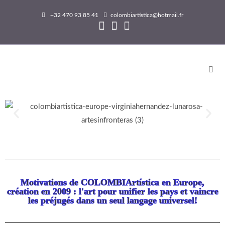
+32 470 93 85 41
colombiartistica@hotmail.fr
Motivations de COLOMBIArtística en Europe,
création en 2009 : l'art pour unifier les pays et vaincre
les préjugés dans un seul langage universel!