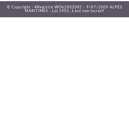
© Copyright - #Registre WO62002081 - 9/07/2009 ALPES
MARITIMES - Loi 1901: à but non lucratif